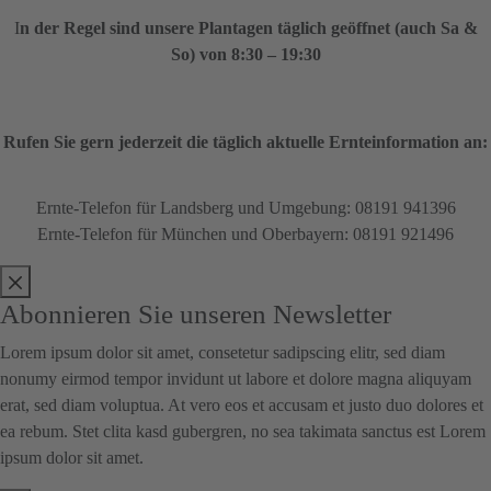
I
n der Regel sind unsere Plantagen täglich geöffnet (auch Sa &
So) von 8:30 – 19:30
Rufen Sie gern jederzeit die täglich aktuelle Ernteinformation an:
Ernte-Telefon für Landsberg und Umgebung: 08191 941396
Ernte-Telefon für München und Oberbayern: 08191 921496
Abonnieren Sie unseren Newsletter
Lorem ipsum dolor sit amet, consetetur sadipscing elitr, sed diam
nonumy eirmod tempor invidunt ut labore et dolore magna aliquyam
erat, sed diam voluptua. At vero eos et accusam et justo duo dolores et
ea rebum. Stet clita kasd gubergren, no sea takimata sanctus est Lorem
ipsum dolor sit amet.