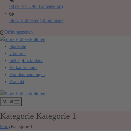
08191 941396 (Erntetelefon)
Storz-Erdbeeren@t-online.de
Öffnungszeiten
Startseite
Über uns
Selbstpflückfelder
Verkaufsstände
Kundenmeinungen
Kontakt
Menü
Kategorie
Kategorie 1
Start
Kategorie 1