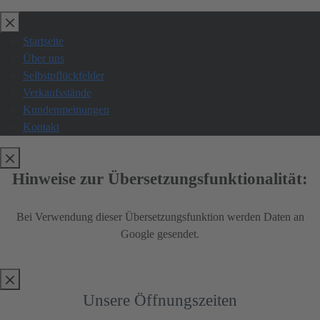
Zum
Inhalt
Startseite
springen
Über uns
Selbstpflückfelder
Verkaufsstände
Kundenmeinungen
Kontakt
Hinweise zur Übersetzungsfunktionalität:
Bei Verwendung dieser Übersetzungsfunktion werden Daten an
Google gesendet.
Unsere Öffnungszeiten